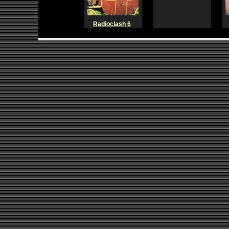
Radioclash 6