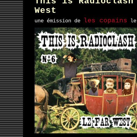
This is Radioclash
West
les copains
une émission de
le 