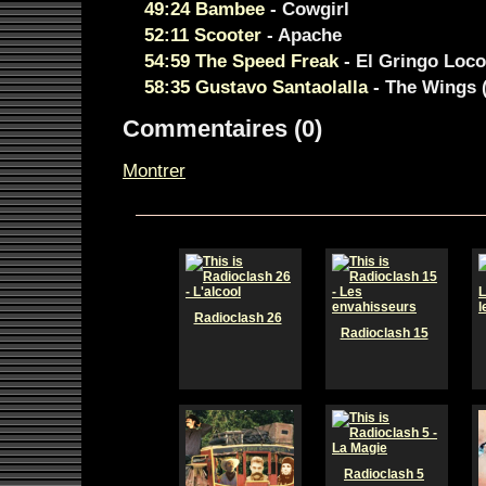
49:24 Bambee
- Cowgirl
52:11 Scooter
- Apache
54:59 The Speed Freak
- El Gringo Loco
58:35 Gustavo Santaolalla
- The Wings 
Commentaires (0)
Montrer
Radioclash 26
Radioclash 15
Radioclash 5