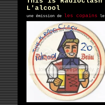
This is Radioclash
L'alcool
les copains
une émission de
le 