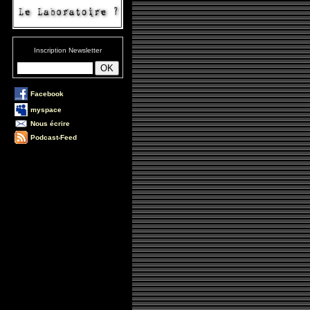
Inscription Newsletter
Facebook
myspace
Nous écrire
Podcast-Feed