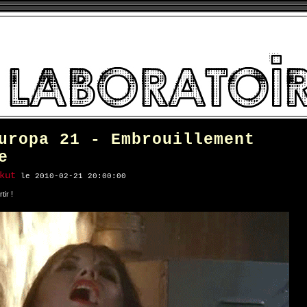
uropa 21 - Embrouillement
e
kut
le 2010-02-21 20:00:00
tir !